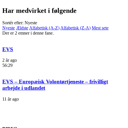
Har medvirket i følgende
Sortér efter: Nyeste
Nyeste
Ældste
Alfabetisk (A-Z)
Alfabetisk (Z-A)
Mest sete
Der er 2 emner i denne fane.
EVS
2 år ago
56:29
EVS – Europæisk Volontørtjeneste – frivilligt
arbejde i udlandet
11 år ago