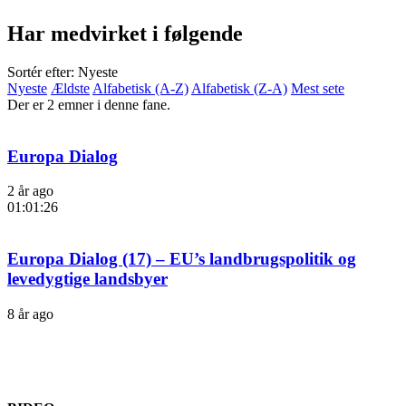
Har medvirket i følgende
Sortér efter: Nyeste
Nyeste
Ældste
Alfabetisk (A-Z)
Alfabetisk (Z-A)
Mest sete
Der er 2 emner i denne fane.
Europa Dialog
2 år ago
01:01:26
Europa Dialog (17) – EU’s landbrugspolitik og
levedygtige landsbyer
8 år ago