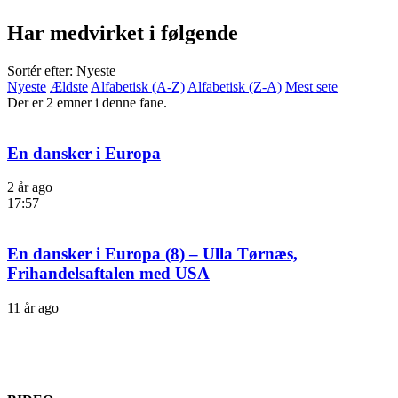
Har medvirket i følgende
Sortér efter: Nyeste
Nyeste
Ældste
Alfabetisk (A-Z)
Alfabetisk (Z-A)
Mest sete
Der er 2 emner i denne fane.
En dansker i Europa
2 år ago
17:57
En dansker i Europa (8) – Ulla Tørnæs,
Frihandelsaftalen med USA
11 år ago