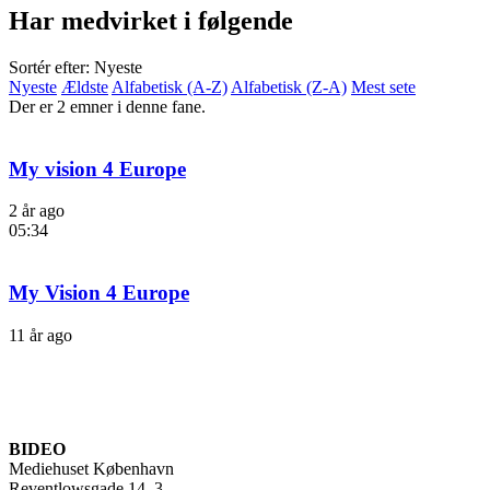
Har medvirket i følgende
Sortér efter: Nyeste
Nyeste
Ældste
Alfabetisk (A-Z)
Alfabetisk (Z-A)
Mest sete
Der er 2 emner i denne fane.
My vision 4 Europe
2 år ago
05:34
My Vision 4 Europe
11 år ago
BIDEO
Mediehuset København
Reventlowsgade 14, 3