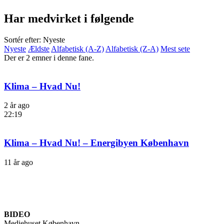
Har medvirket i følgende
Sortér efter: Nyeste
Nyeste
Ældste
Alfabetisk (A-Z)
Alfabetisk (Z-A)
Mest sete
Der er 2 emner i denne fane.
Klima – Hvad Nu!
2 år ago
22:19
Klima – Hvad Nu! – Energibyen København
11 år ago
BIDEO
Mediehuset København