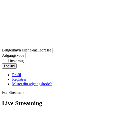
Brugernavn eller e-mailadresse
Adgangskode
Husk mig
Log ind
Profil
Registrer
Mistet din adgangskode?
For Streamers
Live Streaming