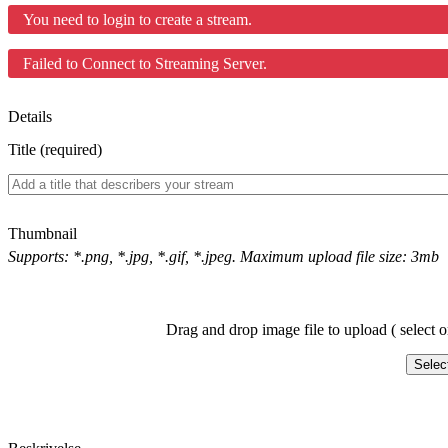
You need to login to create a stream.
Failed to Connect to Streaming Server.
Details
Title (required)
Thumbnail
Supports: *.png, *.jpg, *.gif, *.jpeg. Maximum upload file size: 3mb
Drag and drop image file to upload ( select o
Selec