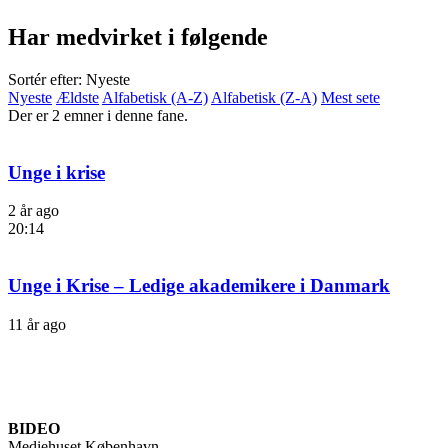
Har medvirket i følgende
Sortér efter: Nyeste
Nyeste
Ældste
Alfabetisk (A-Z)
Alfabetisk (Z-A)
Mest sete
Der er 2 emner i denne fane.
Unge i krise
2 år ago
20:14
Unge i Krise – Ledige akademikere i Danmark
11 år ago
BIDEO
Mediehuset København