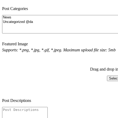
Post Categories
Featured Image
Supports: *.png, *.jpg, *.gif, *.jpeg. Maximum upload file size: 5mb
Drag and drop im
Selec
Post Descriptions