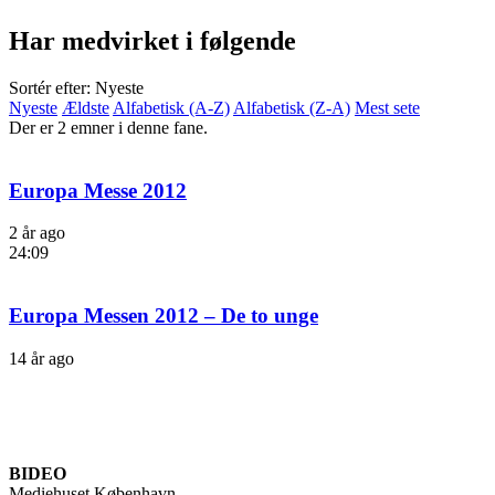
Har medvirket i følgende
Sortér efter: Nyeste
Nyeste
Ældste
Alfabetisk (A-Z)
Alfabetisk (Z-A)
Mest sete
Der er 2 emner i denne fane.
Europa Messe 2012
2 år ago
24:09
Europa Messen 2012 – De to unge
14 år ago
BIDEO
Mediehuset København