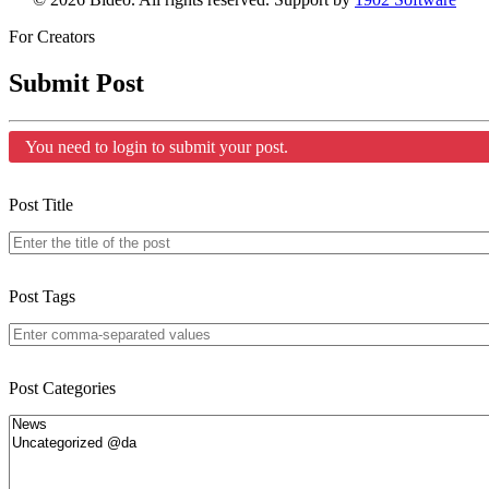
For Creators
Submit Post
You need to login to submit your post.
Post Title
Post Tags
Post Categories