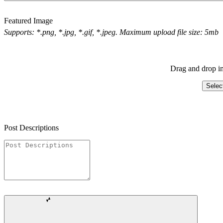
Featured Image
Supports: *.png, *.jpg, *.gif, *.jpeg. Maximum upload file size: 5mb
Drag and drop im
Selec
Post Descriptions