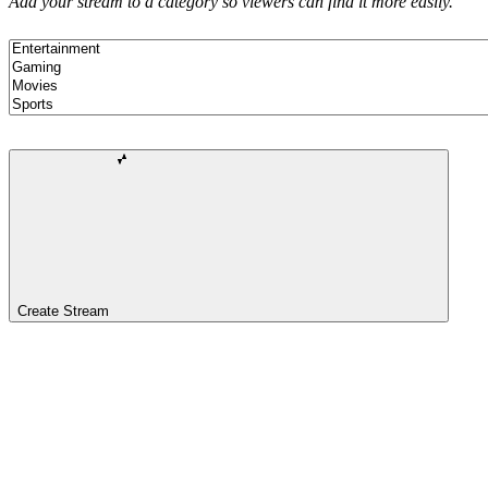
Add your stream to a category so viewers can find it more easily.
Create Stream