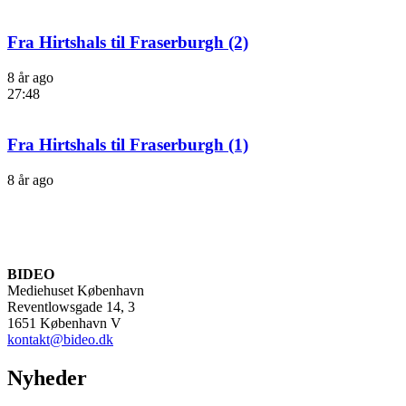
Fra Hirtshals til Fraserburgh (2)
8 år ago
27:48
Fra Hirtshals til Fraserburgh (1)
8 år ago
BIDEO
Mediehuset København
Reventlowsgade 14, 3
1651 København V
kontakt@bideo.dk
Nyheder