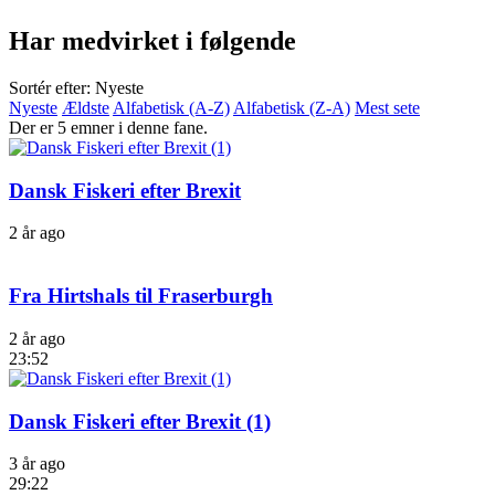
Har medvirket i følgende
Sortér efter: Nyeste
Nyeste
Ældste
Alfabetisk (A-Z)
Alfabetisk (Z-A)
Mest sete
Der er 5 emner i denne fane.
Dansk Fiskeri efter Brexit
2 år ago
Fra Hirtshals til Fraserburgh
2 år ago
23:52
Dansk Fiskeri efter Brexit (1)
3 år ago
29:22