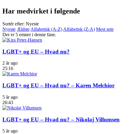
Har medvirket i følgende
Sortér efter: Nyeste
Nyeste
Ældste
Alfabetisk (A-Z)
Alfabetisk (Z-A)
Mest sete
Der er 5 emner i denne fane.
LGBT+ og EU – Hvad nu?
2 år ago
25:16
LGBT+ og EU – Hvad nu? – Karen Melchior
5 år ago
26:43
LGBT+ og EU – Hvad nu? – Nikolaj Villumsen
5 år ago