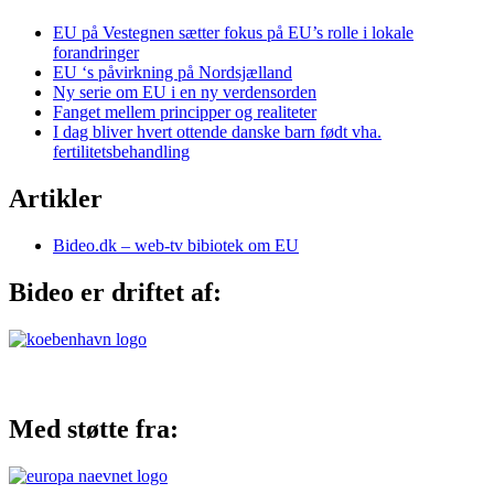
EU på Vestegnen sætter fokus på EU’s rolle i lokale
forandringer
EU ‘s påvirkning på Nordsjælland
Ny serie om EU i en ny verdensorden
Fanget mellem principper og realiteter
I dag bliver hvert ottende danske barn født vha.
fertilitetsbehandling
Artikler
Bideo.dk – web-tv bibiotek om EU
Bideo er driftet af:
Med støtte fra: