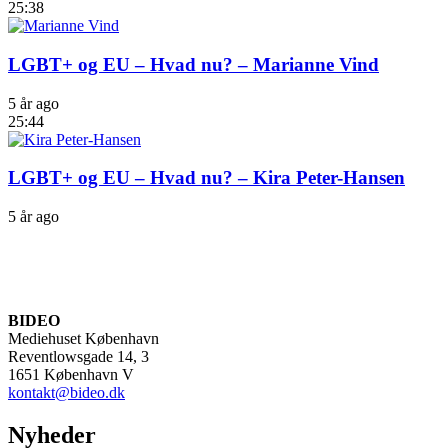
25:38
LGBT+ og EU – Hvad nu? – Marianne Vind
5 år ago
25:44
LGBT+ og EU – Hvad nu? – Kira Peter-Hansen
5 år ago
BIDEO
Mediehuset København
Reventlowsgade 14, 3
1651 København V
kontakt@bideo.dk
Nyheder