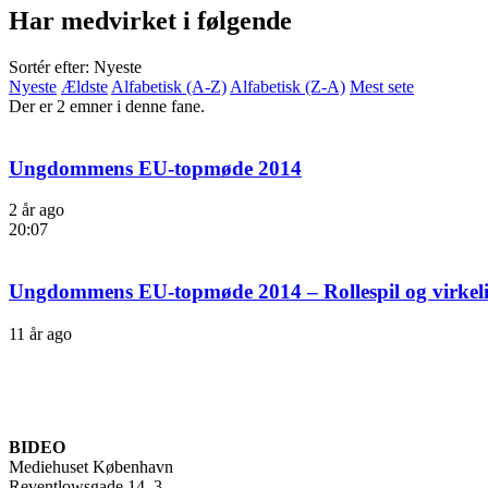
Har medvirket i følgende
Sortér efter: Nyeste
Nyeste
Ældste
Alfabetisk (A-Z)
Alfabetisk (Z-A)
Mest sete
Der er 2 emner i denne fane.
Ungdommens EU-topmøde 2014
2 år ago
20:07
Ungdommens EU-topmøde 2014 – Rollespil og virkel
11 år ago
BIDEO
Mediehuset København
Reventlowsgade 14, 3