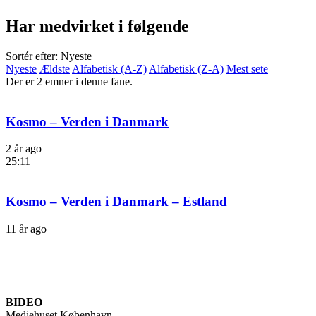
Har medvirket i følgende
Sortér efter: Nyeste
Nyeste
Ældste
Alfabetisk (A-Z)
Alfabetisk (Z-A)
Mest sete
Der er 2 emner i denne fane.
Kosmo – Verden i Danmark
2 år ago
25:11
Kosmo – Verden i Danmark – Estland
11 år ago
BIDEO
Mediehuset København