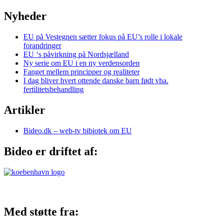
Nyheder
EU på Vestegnen sætter fokus på EU’s rolle i lokale
forandringer
EU ‘s påvirkning på Nordsjælland
Ny serie om EU i en ny verdensorden
Fanget mellem principper og realiteter
I dag bliver hvert ottende danske barn født vha.
fertilitetsbehandling
Artikler
Bideo.dk – web-tv bibiotek om EU
Bideo er driftet af:
Med støtte fra: