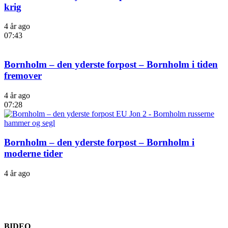
krig
4 år ago
07:43
Bornholm – den yderste forpost – Bornholm i tiden
fremover
4 år ago
07:28
Bornholm – den yderste forpost – Bornholm i
moderne tider
4 år ago
BIDEO