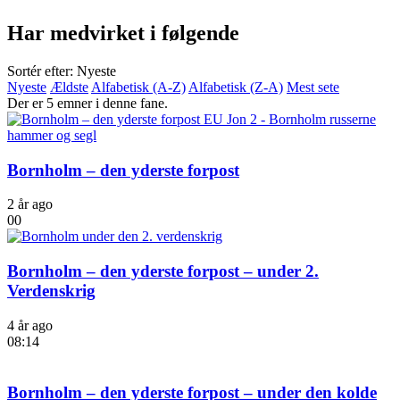
Har medvirket i følgende
Sortér efter: Nyeste
Nyeste
Ældste
Alfabetisk (A-Z)
Alfabetisk (Z-A)
Mest sete
Der er 5 emner i denne fane.
Bornholm – den yderste forpost
2 år ago
00
Bornholm – den yderste forpost – under 2.
Verdenskrig
4 år ago
08:14
Bornholm – den yderste forpost – under den kolde