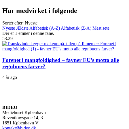
Har medvirket i følgende
Sortér efter: Nyeste
Nyeste
Ældste
Alfabetisk (A-Z)
Alfabetisk (Z-A)
Mest sete
Der er 1 emner i denne fane.
53:29
Forenet i mangfoldighed – favner EU’s motto alle
regnbuens farver?
4 år ago
BIDEO
Mediehuset København
Reventlowsgade 14, 3
1651 København V
kontakt@bideo.dk