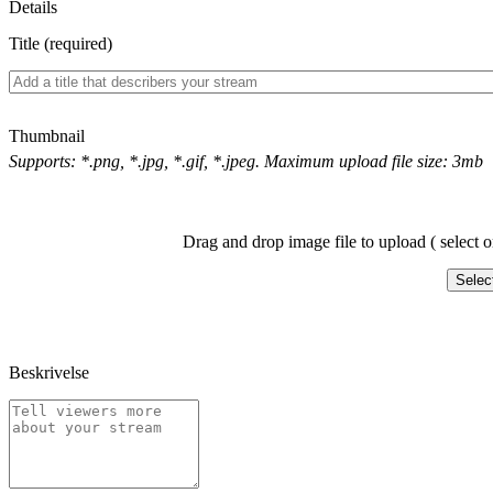
Details
Title (required)
Thumbnail
Supports: *.png, *.jpg, *.gif, *.jpeg. Maximum upload file size: 3mb
Drag and drop image file to upload ( select o
Selec
Beskrivelse