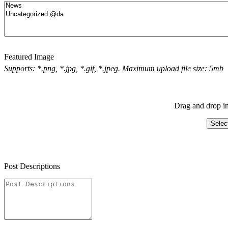
Featured Image
Supports: *.png, *.jpg, *.gif, *.jpeg. Maximum upload file size: 5mb
Drag and drop im
Selec
Post Descriptions