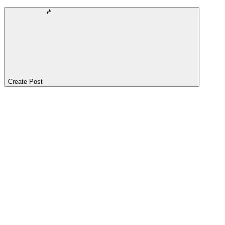
Create Post