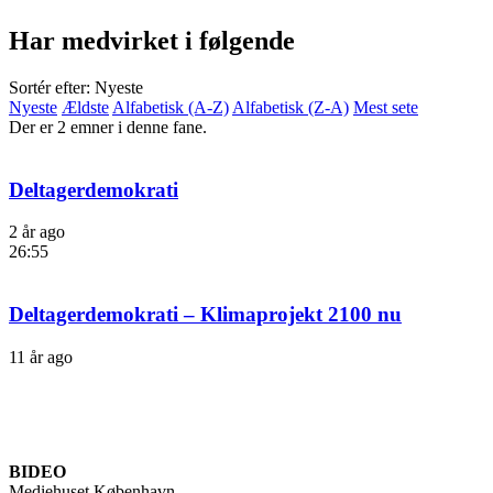
Har medvirket i følgende
Sortér efter: Nyeste
Nyeste
Ældste
Alfabetisk (A-Z)
Alfabetisk (Z-A)
Mest sete
Der er 2 emner i denne fane.
Deltagerdemokrati
2 år ago
26:55
Deltagerdemokrati – Klimaprojekt 2100 nu
11 år ago
BIDEO
Mediehuset København