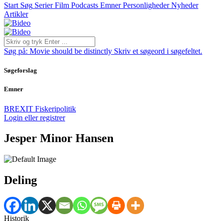
Start
Søg
Serier
Film
Podcasts
Emner
Personligheder
Nyheder
Artikler
Søg på:
Movie should be distinctly
Skriv et søgeord i søgefeltet.
Søgeforslag
Emner
BREXIT
Fiskeripolitik
Login eller registrer
Jesper Minor Hansen
Deling
Historik