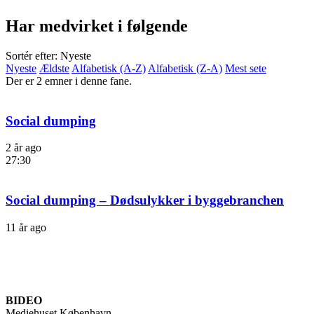
Har medvirket i følgende
Sortér efter: Nyeste
Nyeste
Ældste
Alfabetisk (A-Z)
Alfabetisk (Z-A)
Mest sete
Der er 2 emner i denne fane.
Social dumping
2 år ago
27:30
Social dumping – Dødsulykker i byggebranchen
11 år ago
BIDEO
Mediehuset København