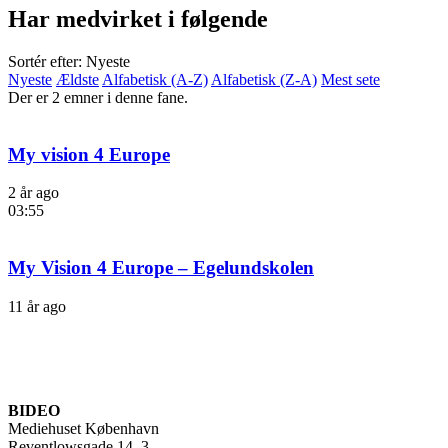
Har medvirket i følgende
Sortér efter: Nyeste
Nyeste
Ældste
Alfabetisk (A-Z)
Alfabetisk (Z-A)
Mest sete
Der er 2 emner i denne fane.
My vision 4 Europe
2 år ago
03:55
My Vision 4 Europe – Egelundskolen
11 år ago
BIDEO
Mediehuset København
Reventlowsgade 14, 3