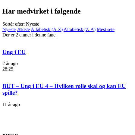
Har medvirket i følgende
Sortér efter: Nyeste
Nyeste
Ældste
Alfabetisk (A-Z)
Alfabetisk (Z-A)
Mest sete
Der er 2 emner i denne fane.
Ung i EU
2 år ago
28:25
BUT – Ung i EU 4 – Hvilken rolle skal og kan EU
spille?
11 år ago