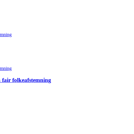
 fair folkeafstemning