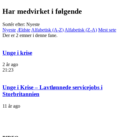
Har medvirket i følgende
Sortér efter: Nyeste
Nyeste
Ældste
Alfabetisk (A-Z)
Alfabetisk (Z-A)
Mest sete
Der er 2 emner i denne fane.
Unge i krise
2 år ago
21:23
Unge i Krise – Lavtlønnede servicejobs i
Storbritannien
11 år ago