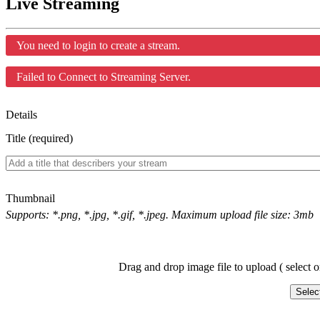
Live Streaming
You need to login to create a stream.
Failed to Connect to Streaming Server.
Details
Title (required)
Thumbnail
Supports: *.png, *.jpg, *.gif, *.jpeg. Maximum upload file size: 3mb
Drag and drop image file to upload ( select o
Selec