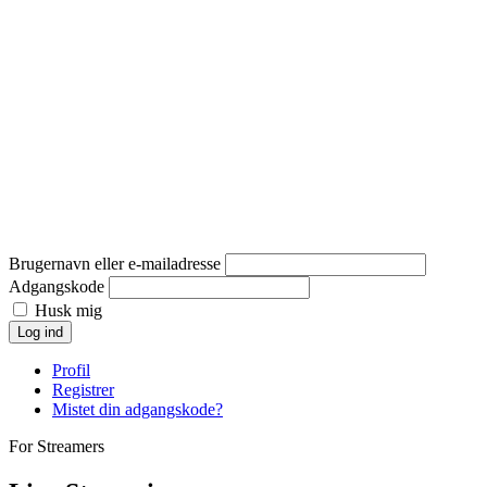
Brugernavn eller e-mailadresse
Adgangskode
Husk mig
Log ind
Profil
Registrer
Mistet din adgangskode?
For Streamers