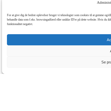
Administ
For at give dig de bedste oplevelser bruger vi teknologier som cookies til at gemme og/ell
behandle data som f.eks. browsingadfærd eller unikke ID'er på dette website. Hvis du ikk
funktionalitet negativt.
Ac
Se pr