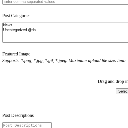
Post Categories
Featured Image
Supports: *.png, *.jpg, *.gif, *.jpeg. Maximum upload file size: 5mb
Drag and drop im
Selec
Post Descriptions