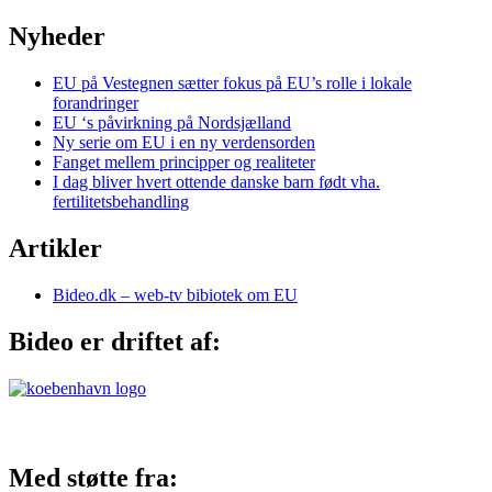
Nyheder
EU på Vestegnen sætter fokus på EU’s rolle i lokale
forandringer
EU ‘s påvirkning på Nordsjælland
Ny serie om EU i en ny verdensorden
Fanget mellem principper og realiteter
I dag bliver hvert ottende danske barn født vha.
fertilitetsbehandling
Artikler
Bideo.dk – web-tv bibiotek om EU
Bideo er driftet af:
Med støtte fra: