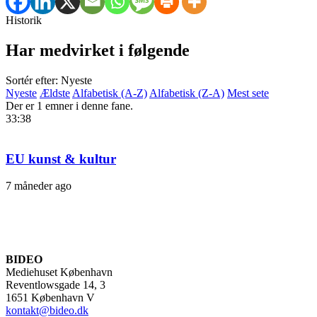
Historik
Har medvirket i følgende
Sortér efter: Nyeste
Nyeste
Ældste
Alfabetisk (A-Z)
Alfabetisk (Z-A)
Mest sete
Der er 1 emner i denne fane.
33:38
EU kunst & kultur
7 måneder ago
BIDEO
Mediehuset København
Reventlowsgade 14, 3
1651 København V
kontakt@bideo.dk