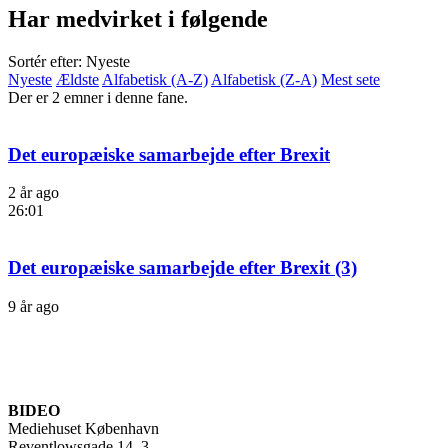
Har medvirket i følgende
Sortér efter: Nyeste
Nyeste
Ældste
Alfabetisk (A-Z)
Alfabetisk (Z-A)
Mest sete
Der er 2 emner i denne fane.
Det europæiske samarbejde efter Brexit
2 år ago
26:01
Det europæiske samarbejde efter Brexit (3)
9 år ago
BIDEO
Mediehuset København
Reventlowsgade 14, 3