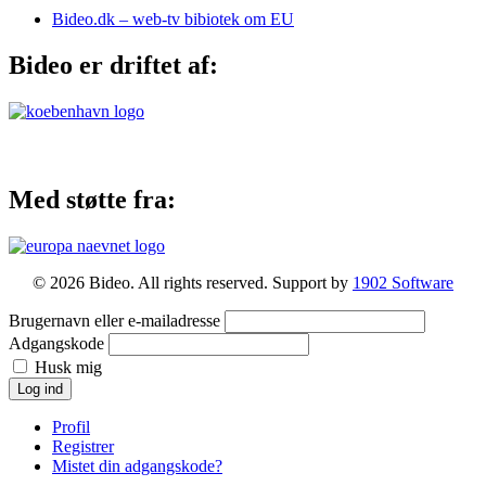
Bideo.dk – web-tv bibiotek om EU
Bideo er driftet af:
Med støtte fra:
© 2026 Bideo. All rights reserved. Support by
1902 Software
Brugernavn eller e-mailadresse
Adgangskode
Husk mig
Log ind
Profil
Registrer
Mistet din adgangskode?