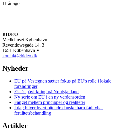
11 år ago
BIDEO
Mediehuset København
Reventlowsgade 14, 3
1651 København V
kontakt@bideo.dk
Nyheder
EU på Vestegnen sætter fokus på EU’s rolle i lokale
forandringer
EU ‘s påvirkning på Nordsjælland
Ny serie om EU i en ny verdensorden
Fanget mellem principper og realiteter
I dag bliver hvert ottende danske barn født vha.
fertilitetsbehandling
Artikler