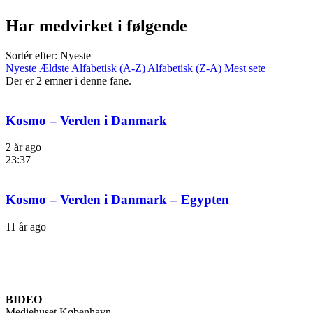
Har medvirket i følgende
Sortér efter: Nyeste
Nyeste
Ældste
Alfabetisk (A-Z)
Alfabetisk (Z-A)
Mest sete
Der er 2 emner i denne fane.
Kosmo – Verden i Danmark
2 år ago
23:37
Kosmo – Verden i Danmark – Egypten
11 år ago
BIDEO
Mediehuset København