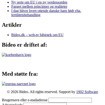
Ny serie om EU i en ny verdensorden
Fanget mellem principper og realiteter
I dag bliver hvert ottende danske barn født vha.
fertilitetsbehandling
Artikler
Bideo.dk – web-tv bibiotek om EU
Bideo er driftet af:
Med støtte fra:
© 2026 Bideo. All rights reserved. Support by
1902 Software
Brugernavn eller e-mailadresse
Adgangskode