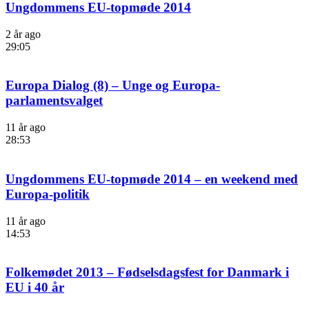
Ungdommens EU-topmøde 2014
2 år ago
29:05
Europa Dialog (8) – Unge og Europa-
parlamentsvalget
11 år ago
28:53
Ungdommens EU-topmøde 2014 – en weekend med
Europa-politik
11 år ago
14:53
Folkemødet 2013 – Fødselsdagsfest for Danmark i
EU i 40 år