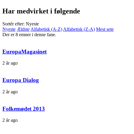
Har medvirket i følgende
Sortér efter: Nyeste
Nyeste
Ældste
Alfabetisk (A-Z)
Alfabetisk (Z-A)
Mest sete
Der er 8 emner i denne fane.
EuropaMagasinet
2 år ago
Europa Dialog
2 år ago
Folkemødet 2013
2 år ago