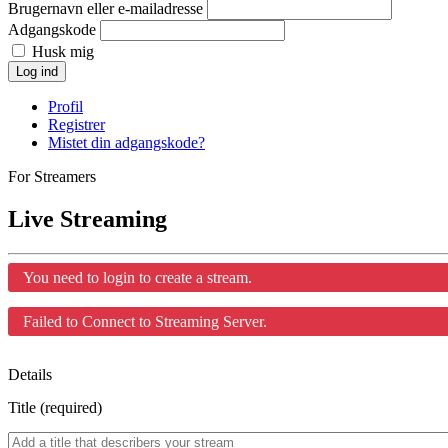
Brugernavn eller e-mailadresse
Adgangskode
Husk mig
Log ind
Profil
Registrer
Mistet din adgangskode?
For Streamers
Live Streaming
You need to login to create a stream.
Failed to Connect to Streaming Server.
Details
Title (required)