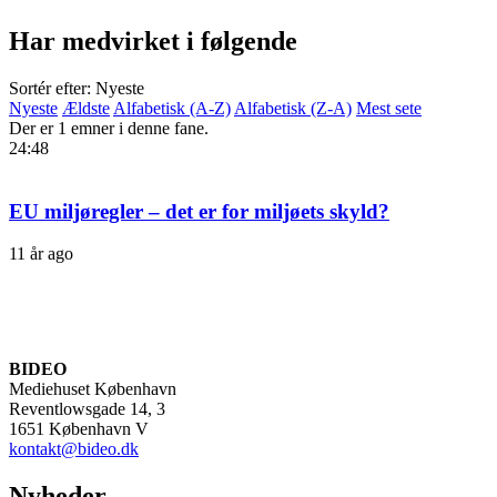
Har medvirket i følgende
Sortér efter: Nyeste
Nyeste
Ældste
Alfabetisk (A-Z)
Alfabetisk (Z-A)
Mest sete
Der er 1 emner i denne fane.
24:48
EU miljøregler – det er for miljøets skyld?
11 år ago
BIDEO
Mediehuset København
Reventlowsgade 14, 3
1651 København V
kontakt@bideo.dk
Nyheder