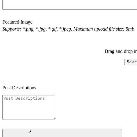
Featured Image
Supports: *.png, *.jpg, *.gif, *.jpeg. Maximum upload file size: 5mb
Drag and drop im
Selec
Post Descriptions