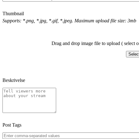
Thumbnail
Supports: *.png, *.jpg, *.gif, *.jpeg. Maximum upload file size: 3mb
Drag and drop image file to upload ( select o
Selec
Beskrivelse
Post Tags