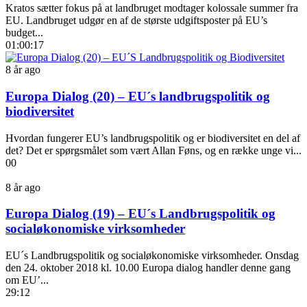
Kratos sætter fokus på at landbruget modtager kolossale summer fra
EU. Landbruget udgør en af de største udgiftsposter på EU’s
budget...
01:00:17
8 år ago
Europa Dialog (20) – EU´s landbrugspolitik og
biodiversitet
Hvordan fungerer EU’s landbrugspolitik og er biodiversitet en del af
det? Det er spørgsmålet som vært Allan Føns, og en række unge vi...
00
8 år ago
Europa Dialog (19) – EU´s Landbrugspolitik og
socialøkonomiske virksomheder
EU´s Landbrugspolitik og socialøkonomiske virksomheder. Onsdag
den 24. oktober 2018 kl. 10.00 Europa dialog handler denne gang
om EU’...
29:12