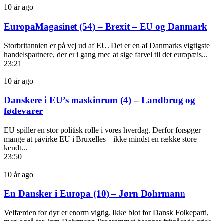
10 år ago
EuropaMagasinet (54) – Brexit – EU og Danmark
Storbritannien er på vej ud af EU. Det er en af Danmarks vigtigste
handelspartnere, der er i gang med at sige farvel til det europæis...
23:21
10 år ago
Danskere i EU’s maskinrum (4) – Landbrug og
fødevarer
EU spiller en stor politisk rolle i vores hverdag. Derfor forsøger
mange at påvirke EU i Bruxelles – ikke mindst en række store
kendt...
23:50
10 år ago
En Dansker i Europa (10) – Jørn Dohrmann
Velfærden for dyr er enorm vigtig. Ikke blot for Dansk Folkeparti,