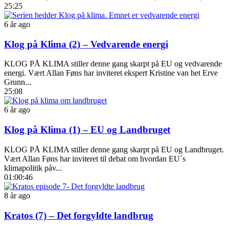
25:25
6 år ago
Klog på Klima (2) – Vedvarende energi
KLOG PÅ KLIMA stiller denne gang skarpt på EU og vedvarende
energi. Vært Allan Føns har inviteret ekspert Kristine van het Erve
Grunn...
25:08
6 år ago
Klog på Klima (1) – EU og Landbruget
KLOG PÅ KLIMA stiller denne gang skarpt på EU og Landbruget.
Vært Allan Føns har inviteret til debat om hvordan EU´s
klimapolitik påv...
01:00:46
8 år ago
Kratos (7) – Det forgyldte landbrug