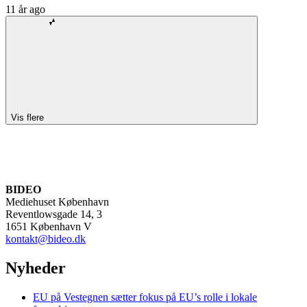
11 år ago
Vis flere
BIDEO
Mediehuset København
Reventlowsgade 14, 3
1651 København V
kontakt@bideo.dk
Nyheder
EU på Vestegnen sætter fokus på EU’s rolle i lokale