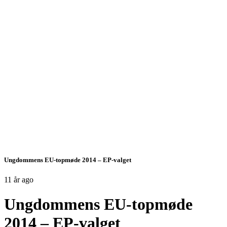
Ungdommens EU-topmøde 2014 – EP-valget
11 år ago
Ungdommens EU-topmøde
2014 – EP-valget