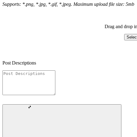
Supports: *.png, *.jpg, *.gif, *.jpeg. Maximum upload file size: 5mb
Drag and drop im
Selec
Post Descriptions