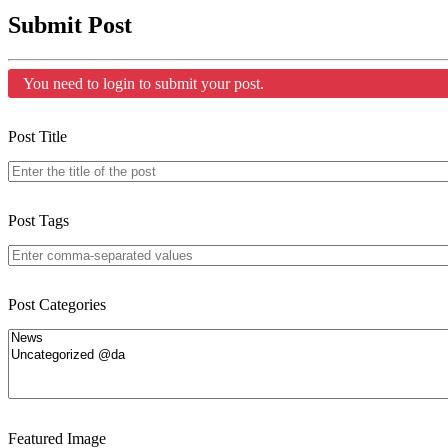
Submit Post
You need to login to submit your post.
Post Title
Post Tags
Post Categories
Featured Image