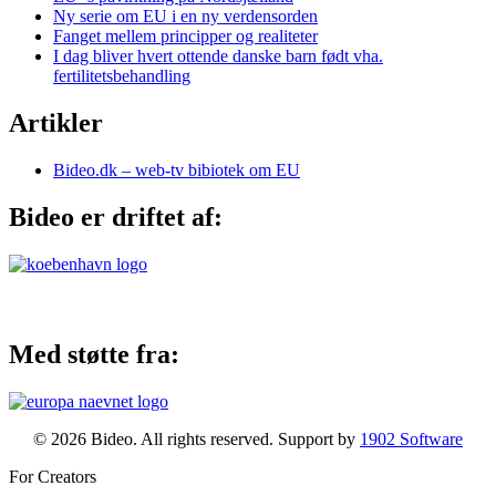
Ny serie om EU i en ny verdensorden
Fanget mellem principper og realiteter
I dag bliver hvert ottende danske barn født vha.
fertilitetsbehandling
Artikler
Bideo.dk – web-tv bibiotek om EU
Bideo er driftet af:
Med støtte fra:
© 2026 Bideo. All rights reserved. Support by
1902 Software
For Creators