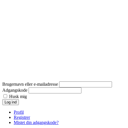
Brugernavn eller e-mailadresse
Adgangskode
Husk mig
Log ind
Profil
Registrer
Mistet din adgangskode?