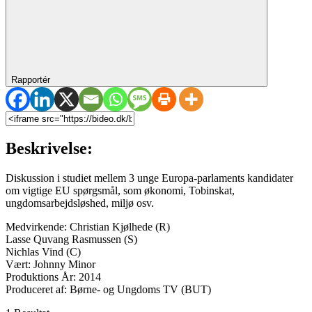
Rapportér
Beskrivelse:
Diskussion i studiet mellem 3 unge Europa-parlaments kandidater
om vigtige EU spørgsmål, som økonomi, Tobinskat,
ungdomsarbejdsløshed, miljø osv.
Medvirkende: Christian Kjølhede (R)
Lasse Quvang Rasmussen (S)
Nichlas Vind (C)
Vært: Johnny Minor
Produktions År: 2014
Produceret af: Børne- og Ungdoms TV (BUT)