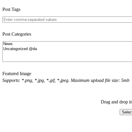
Post Tags
Post Categories
Featured Image
Supports: *.png, *.jpg, *.gif, *.jpeg. Maximum upload file size: 5mb
Drag and drop im
Selec