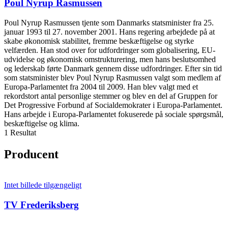
Poul Nyrup Rasmussen
Poul Nyrup Rasmussen tjente som Danmarks statsminister fra 25.
januar 1993 til 27. november 2001. Hans regering arbejdede på at
skabe økonomisk stabilitet, fremme beskæftigelse og styrke
velfærden. Han stod over for udfordringer som globalisering, EU-
udvidelse og økonomisk omstrukturering, men hans beslutsomhed
og lederskab førte Danmark gennem disse udfordringer. Efter sin tid
som statsminister blev Poul Nyrup Rasmussen valgt som medlem af
Europa-Parlamentet fra 2004 til 2009. Han blev valgt med et
rekordstort antal personlige stemmer og blev en del af Gruppen for
Det Progressive Forbund af Socialdemokrater i Europa-Parlamentet.
Hans arbejde i Europa-Parlamentet fokuserede på sociale spørgsmål,
beskæftigelse og klima.
1 Resultat
Producent
Intet billede tilgængeligt
TV Frederiksberg