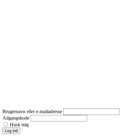
Brugernavn eller e-mailadresse
Adgangskode
Husk mig
Log ind