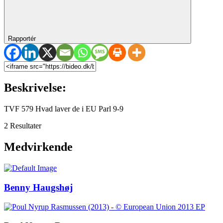
Rapportér
Beskrivelse:
TVF 579 Hvad laver de i EU Parl 9-9
2 Resultater
Medvirkende
Benny Haugshøj