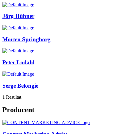
Jörg Hübner
Morten Springborg
Peter Lodahl
Serge Belongie
1 Resultat
Producent