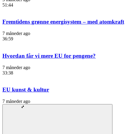
51:44
Fremtidens grønne energisystem – med atomkraft
7 måneder ago
36:59
Hvordan får vi mere EU for pengene?
7 måneder ago
33:38
EU kunst & kultur
7 måneder ago