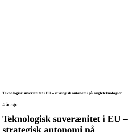
Teknologisk suverænitet i EU – strategisk autonomi på nøgleteknologier
4 år ago
Teknologisk suverænitet i EU –
strategisk autonomi på