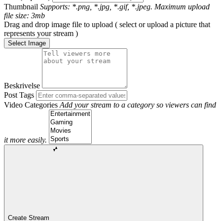
Thumbnail
Supports: *.png, *.jpg, *.gif, *.jpeg. Maximum upload
file size: 3mb
Drag and drop image file to upload ( select or upload a picture that
represents your stream )
Select Image
Beskrivelse
Post Tags
Video Categories
Add your stream to a category so viewers can find
it more easily.
Create Stream