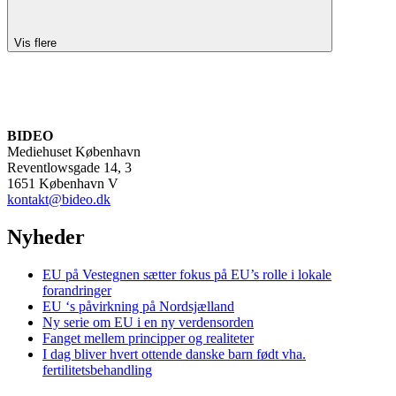
Vis flere
BIDEO
Mediehuset København
Reventlowsgade 14, 3
1651 København V
kontakt@bideo.dk
Nyheder
EU på Vestegnen sætter fokus på EU’s rolle i lokale
forandringer
EU ‘s påvirkning på Nordsjælland
Ny serie om EU i en ny verdensorden
Fanget mellem principper og realiteter
I dag bliver hvert ottende danske barn født vha.
fertilitetsbehandling