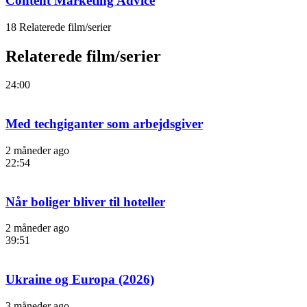
Content Marketing Advice
18 Relaterede film/serier
Relaterede film/serier
24:00
Med techgiganter som arbejdsgiver
2 måneder ago
22:54
Når boliger bliver til hoteller
2 måneder ago
39:51
Ukraine og Europa (2026)
3 måneder ago