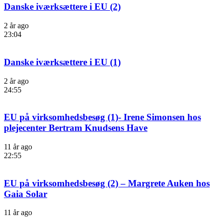
Danske iværksættere i EU (2)
2 år ago
23:04
Danske iværksættere i EU (1)
2 år ago
24:55
EU på virksomhedsbesøg (1)- Irene Simonsen hos
plejecenter Bertram Knudsens Have
11 år ago
22:55
EU på virksomhedsbesøg (2) – Margrete Auken hos
Gaia Solar
11 år ago