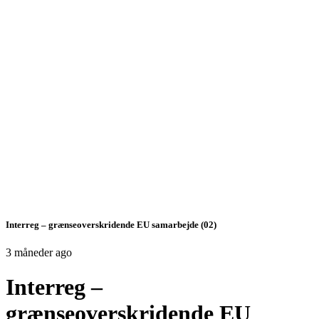
Interreg – grænseoverskridende EU samarbejde (02)
3 måneder ago
Interreg –
grænseoverskridende EU