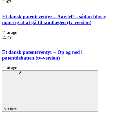
11:03
Et dansk patenteventyr – Aarsleff – sådan bliver
man rig af at gå til tandlægen (tv-version)
11 år ago
15:49
Et dansk patenteventyr – Op og ned i
patentdebatten (tv-version)
11 år ago
Vis flere