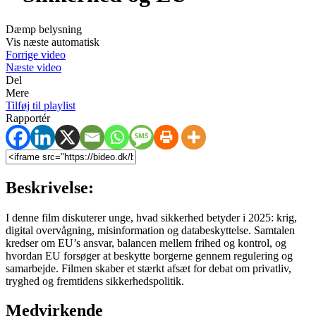
Dæmp belysning
Vis næste automatisk
Forrige video
Næste video
Del
Mere
Tilføj til playlist
Rapportér
Beskrivelse:
I denne film diskuterer unge, hvad sikkerhed betyder i 2025: krig,
digital overvågning, misinformation og databeskyttelse. Samtalen
kredser om EU’s ansvar, balancen mellem frihed og kontrol, og
hvordan EU forsøger at beskytte borgerne gennem regulering og
samarbejde. Filmen skaber et stærkt afsæt for debat om privatliv,
tryghed og fremtidens sikkerhedspolitik.
Medvirkende