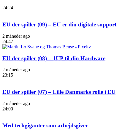
24:24
EU der spiller (09) – EU er din digitale support
2 måneder ago
24:47
EU der spiller (08) – 1UP til din Hardware
2 måneder ago
23:15
EU der spiller (07) – Lille Danmarks rolle i EU
2 måneder ago
24:00
Med techgiganter som arbejdsgiver