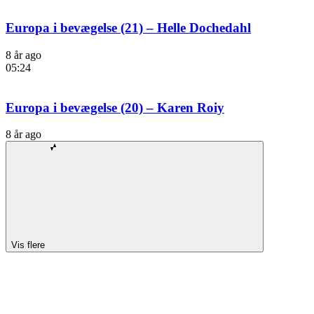
Europa i bevægelse (21) – Helle Dochedahl
8 år ago
05:24
Europa i bevægelse (20) – Karen Roiy
8 år ago
Vis flere