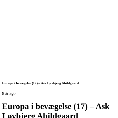
Europa i bevægelse (17) – Ask Løvbjerg Abildgaard
8 år ago
Europa i bevægelse (17) – Ask
Løvbjerg Abildgaard