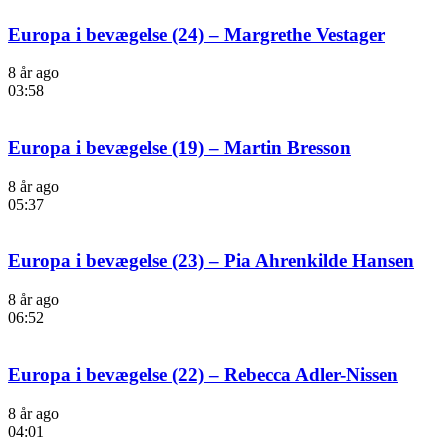
Europa i bevægelse (24) – Margrethe Vestager
8 år ago
03:58
Europa i bevægelse (19) – Martin Bresson
8 år ago
05:37
Europa i bevægelse (23) – Pia Ahrenkilde Hansen
8 år ago
06:52
Europa i bevægelse (22) – Rebecca Adler-Nissen
8 år ago
04:01