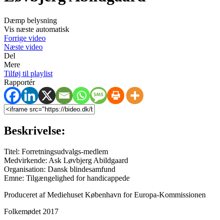
Dæmp belysning
Vis næste automatisk
Forrige video
Næste video
Del
Mere
Tilføj til playlist
Rapportér
Beskrivelse:
Titel: Forretningsudvalgs-medlem
Medvirkende: Ask Løvbjerg Abildgaard
Organisation: Dansk blindesamfund
Emne: Tilgængelighed for handicappede
Produceret af Mediehuset København for Europa-Kommissionen
Folkemødet 2017