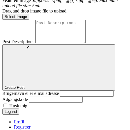
Featured Image
Supports: *.png, *.jpg, *.gif, *.jpeg. Maximum
upload file size: 5mb
Drag and drop image file to upload
Select Image
Post Descriptions
Create Post
Brugernavn eller e-mailadresse
Adgangskode
Husk mig
Log ind
Profil
Registrer