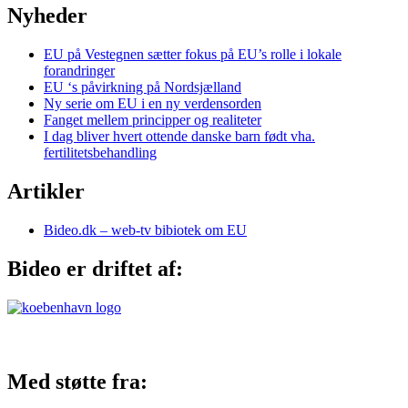
Nyheder
EU på Vestegnen sætter fokus på EU’s rolle i lokale
forandringer
EU ‘s påvirkning på Nordsjælland
Ny serie om EU i en ny verdensorden
Fanget mellem principper og realiteter
I dag bliver hvert ottende danske barn født vha.
fertilitetsbehandling
Artikler
Bideo.dk – web-tv bibiotek om EU
Bideo er driftet af:
Med støtte fra: