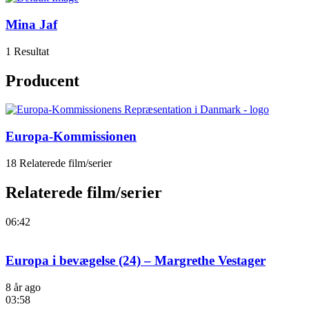
Mina Jaf
1 Resultat
Producent
Europa-Kommissionen
18 Relaterede film/serier
Relaterede film/serier
06:42
Europa i bevægelse (24) – Margrethe Vestager
8 år ago
03:58