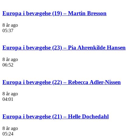
Europa i bevægelse (19) – Martin Bresson
8 år ago
05:37
Europa i bevægelse (23) – Pia Ahrenkilde Hansen
8 år ago
06:52
Europa i bevægelse (22) – Rebecca Adler-Nissen
8 år ago
04:01
Europa i bevægelse (21) – Helle Dochedahl
8 år ago
05:24