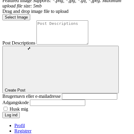
Featured Image
Supports: *.png, *.jpg, *.gif, *.jpeg. Maximum
upload file size: 5mb
Drag and drop image file to upload
Select Image
Post Descriptions
Create Post
Brugernavn eller e-mailadresse
Adgangskode
Husk mig
Log ind
Profil
Registrer