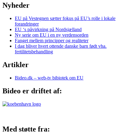
Nyheder
EU på Vestegnen sætter fokus på EU’s rolle i lokale
forandringer
EU ‘s påvirkning på Nordsjælland
Ny serie om EU i en ny verdensorden
Fanget mellem principper og realiteter
I dag bliver hvert ottende danske barn født vha.
fertilitetsbehandling
Artikler
Bideo.dk – web-tv bibiotek om EU
Bideo er driftet af:
Med støtte fra: