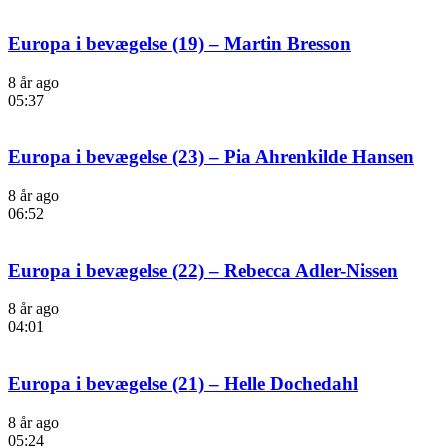
Europa i bevægelse (19) – Martin Bresson
8 år ago
05:37
Europa i bevægelse (23) – Pia Ahrenkilde Hansen
8 år ago
06:52
Europa i bevægelse (22) – Rebecca Adler-Nissen
8 år ago
04:01
Europa i bevægelse (21) – Helle Dochedahl
8 år ago
05:24