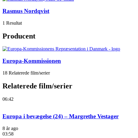
Rasmus Nordqvist
1 Resultat
Producent
Europa-Kommissionen
18 Relaterede film/serier
Relaterede film/serier
06:42
Europa i bevægelse (24) – Margrethe Vestager
8 år ago
03:58