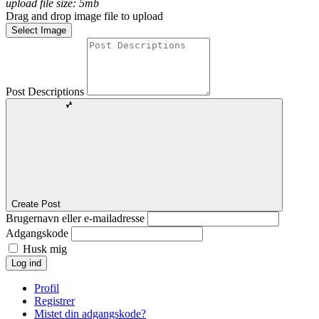
upload file size: 5mb
Drag and drop image file to upload
Select Image
Post Descriptions
Create Post
Brugernavn eller e-mailadresse
Adgangskode
Husk mig
Log ind
Profil
Registrer
Mistet din adgangskode?