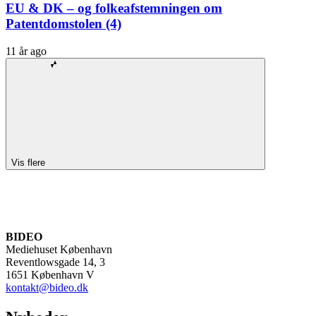
EU & DK – og folkeafstemningen om
Patentdomstolen (4)
11 år ago
Vis flere
BIDEO
Mediehuset København
Reventlowsgade 14, 3
1651 København V
kontakt@bideo.dk