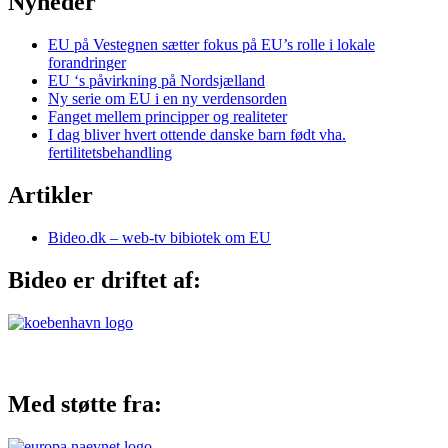
Nyheder
EU på Vestegnen sætter fokus på EU’s rolle i lokale
forandringer
EU ‘s påvirkning på Nordsjælland
Ny serie om EU i en ny verdensorden
Fanget mellem principper og realiteter
I dag bliver hvert ottende danske barn født vha.
fertilitetsbehandling
Artikler
Bideo.dk – web-tv bibiotek om EU
Bideo er driftet af:
Med støtte fra: