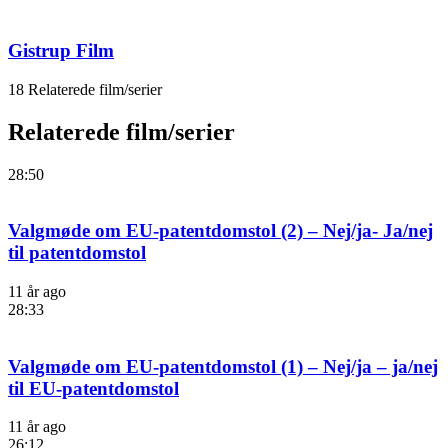
Gistrup Film
18 Relaterede film/serier
Relaterede film/serier
28:50
Valgmøde om EU-patentdomstol (2) – Nej/ja- Ja/nej
til patentdomstol
11 år ago
28:33
Valgmøde om EU-patentdomstol (1) – Nej/ja – ja/nej
til EU-patentdomstol
11 år ago
26:12