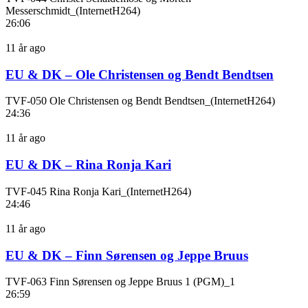
Messerschmidt_(InternetH264)
26:06
11 år ago
EU & DK – Ole Christensen og Bendt Bendtsen
TVF-050 Ole Christensen og Bendt Bendtsen_(InternetH264)
24:36
11 år ago
EU & DK – Rina Ronja Kari
TVF-045 Rina Ronja Kari_(InternetH264)
24:46
11 år ago
EU & DK – Finn Sørensen og Jeppe Bruus
TVF-063 Finn Sørensen og Jeppe Bruus 1 (PGM)_1
26:59