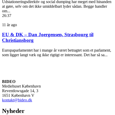
Udstationeringsdirektiv og social dumping har meget med hinanden
at gøre, selv om det ikke umiddelbart lyder sådan. Begge handler
om...
26:37
11 år ago
EU & DK – Dan Joergensen, Strasbourg til
Christiansborg
Europaparlamentet har i mange år været betragtet som et parlament,
som ligger langt væk og ikke rigtigt er interessant. Det har så sa...
BIDEO
Mediehuset København
Reventlowsgade 14, 3
1651 København V
kontakt@bideo.dk
Nyheder