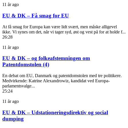
11 år ago
EU & DK – Få smag for EU
At få smag for Europa kan være lidt svært, men måske alligevel
ikke. Vi synes om det, når vi tager syd, øst og vest på for at holde f...
26:28
11 år ago
EU & DK – og folkeafstemningen om
Patentdomstolen (4)
En debat om EU, Danmark og patentdomstolen med tre politikere.
Medvirkende: Katrine Alexandrowiz, kandidat ved Europa-
parlamentsvalge...
25:24
11 år ago
EU & DK – Udstationeringsdirektiv og social
dumping