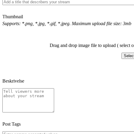
Thumbnail
Supports: *.png, *.jpg, *.gif, *.jpeg. Maximum upload file size: 3mb
Drag and drop image file to upload ( select o
Selec
Beskrivelse
Post Tags