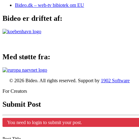
Bideo.dk – web-tv bibiotek om EU
Bideo er driftet af:
Med støtte fra:
© 2026 Bideo. All rights reserved. Support by
1902 Software
For Creators
Submit Post
You need to login to submit your post.
Post Title