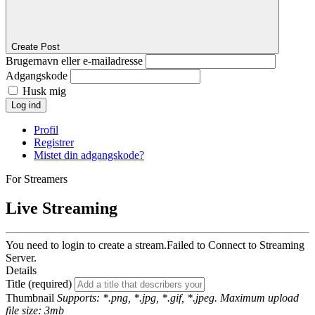
Create Post
Brugernavn eller e-mailadresse
Adgangskode
Husk mig
Log ind
Profil
Registrer
Mistet din adgangskode?
For Streamers
Live Streaming
You need to login to create a stream.
Failed to Connect to Streaming
Server.
Details
Title (required)
Thumbnail
Supports: *.png, *.jpg, *.gif, *.jpeg. Maximum upload
file size: 3mb