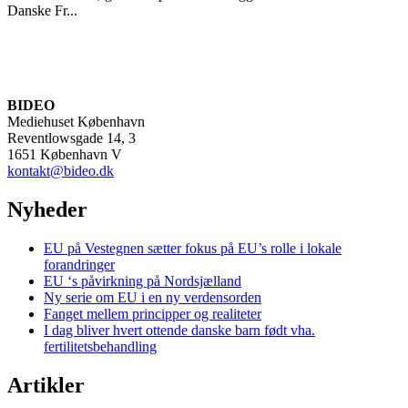
Danske Fr...
BIDEO
Mediehuset København
Reventlowsgade 14, 3
1651 København V
kontakt@bideo.dk
Nyheder
EU på Vestegnen sætter fokus på EU’s rolle i lokale
forandringer
EU ‘s påvirkning på Nordsjælland
Ny serie om EU i en ny verdensorden
Fanget mellem principper og realiteter
I dag bliver hvert ottende danske barn født vha.
fertilitetsbehandling
Artikler