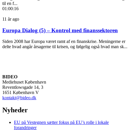
til en f...
01:00:16
11 år ago
Europa Dialog (5) – Kontrol med finanssektoren
Siden 2008 har Europa været ramt af en finanskrise. Meningerne er
delte hvad angår årsagerne til krisen, og følgelig også hvad man sk...
BIDEO
Mediehuset København
Reventlowsgade 14, 3
1651 København V
kontakt@bideo.dk
Nyheder
EU på Vestegnen sætter fokus på EU’s rolle i lokale
forandringer