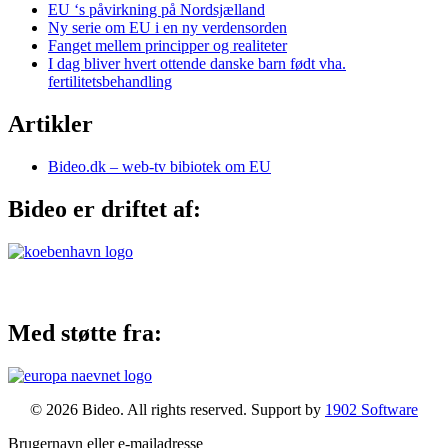
EU ‘s påvirkning på Nordsjælland
Ny serie om EU i en ny verdensorden
Fanget mellem principper og realiteter
I dag bliver hvert ottende danske barn født vha.
fertilitetsbehandling
Artikler
Bideo.dk – web-tv bibiotek om EU
Bideo er driftet af:
Med støtte fra:
© 2026 Bideo. All rights reserved. Support by
1902 Software
Brugernavn eller e-mailadresse