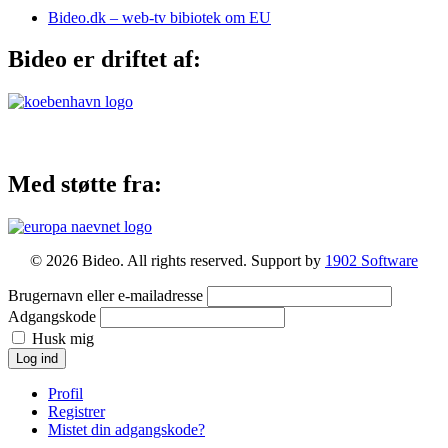
Bideo.dk – web-tv bibiotek om EU
Bideo er driftet af:
Med støtte fra:
© 2026 Bideo. All rights reserved. Support by
1902 Software
Brugernavn eller e-mailadresse
Adgangskode
Husk mig
Log ind
Profil
Registrer
Mistet din adgangskode?