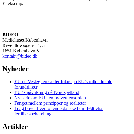
Et eksemp...
BIDEO
Mediehuset København
Reventlowsgade 14, 3
1651 København V
kontakt@bideo.dk
Nyheder
EU på Vestegnen sætter fokus på EU’s rolle i lokale
forandringer
EU ‘s påvirkning på Nordsjælland
Ny serie om EU i en ny verdensorden
Fanget mellem principper og realiteter
I dag bliver hvert ottende danske barn født vha.
fertilitetsbehandling
Artikler