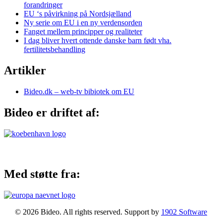
forandringer
EU ‘s påvirkning på Nordsjælland
Ny serie om EU i en ny verdensorden
Fanget mellem principper og realiteter
I dag bliver hvert ottende danske barn født vha.
fertilitetsbehandling
Artikler
Bideo.dk – web-tv bibiotek om EU
Bideo er driftet af:
Med støtte fra:
© 2026 Bideo. All rights reserved. Support by
1902 Software