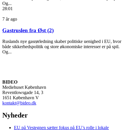
Og...
28:01
7 år ago
Gastruslen fra Øst (2)
Ruslands nye gasrørledning skaber politiske uenighed i EU, hvor
både sikkerhedspolitik og store økonomiske interesser er på spil.
Og...
BIDEO
Mediehuset København
Reventlowsgade 14, 3
1651 København V
kontakt@bideo.dk
Nyheder
EU på Vestegnen sætter fokus på EU’s rolle i lokale