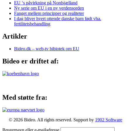
EU ‘s påvirkning på Nordsjælland
Ny serie om EU i en ny verdensorden
Fanget mellem principper og realiteter
I dag bliver hvert ottende danske barn født vha.
fertilitetsbehandling
Artikler
Bideo.dk – web-tv bibiotek om EU
Bideo er driftet af:
Med støtte fra:
© 2026 Bideo. All rights reserved. Support by
1902 Software
Brugernavn eller e-mailadresse