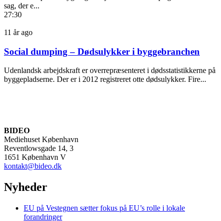
sag, der e...
27:30
11 år ago
Social dumping – Dødsulykker i byggebranchen
Udenlandsk arbejdskraft er overrepræsenteret i dødsstatistikkerne på
byggepladserne. Der er i 2012 registreret otte dødsulykker. Fire...
BIDEO
Mediehuset København
Reventlowsgade 14, 3
1651 København V
kontakt@bideo.dk
Nyheder
EU på Vestegnen sætter fokus på EU’s rolle i lokale
forandringer