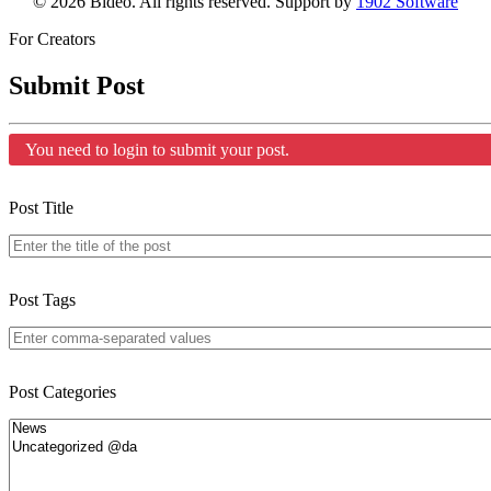
© 2026 Bideo. All rights reserved. Support by
1902 Software
For Creators
Submit Post
You need to login to submit your post.
Post Title
Post Tags
Post Categories