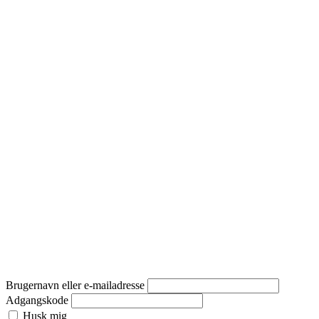
Brugernavn eller e-mailadresse
Adgangskode
Husk mig