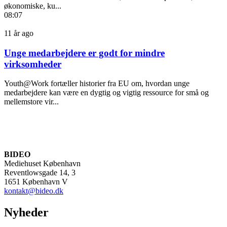
økonomiske, ku...
08:07
11 år ago
Unge medarbejdere er godt for mindre
virksomheder
Youth@Work fortæller historier fra EU om, hvordan unge
medarbejdere kan være en dygtig og vigtig ressource for små og
mellemstore vir...
BIDEO
Mediehuset København
Reventlowsgade 14, 3
1651 København V
kontakt@bideo.dk
Nyheder