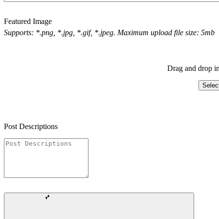
Featured Image
Supports: *.png, *.jpg, *.gif, *.jpeg. Maximum upload file size: 5mb
Drag and drop im
Selec
Post Descriptions