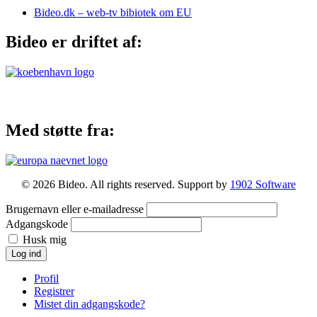
Bideo.dk – web-tv bibiotek om EU
Bideo er driftet af:
Med støtte fra:
© 2026 Bideo. All rights reserved. Support by
1902 Software
Brugernavn eller e-mailadresse
Adgangskode
Husk mig
Log ind
Profil
Registrer
Mistet din adgangskode?