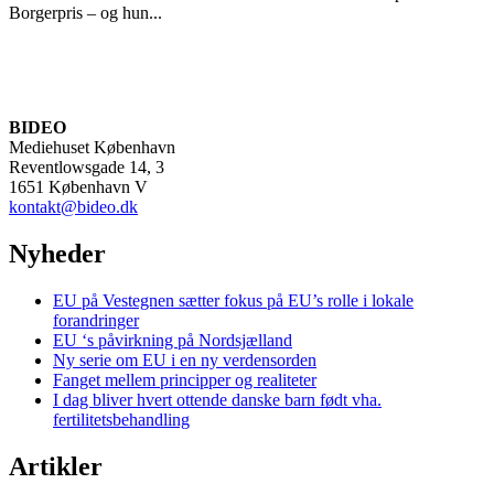
Borgerpris – og hun...
BIDEO
Mediehuset København
Reventlowsgade 14, 3
1651 København V
kontakt@bideo.dk
Nyheder
EU på Vestegnen sætter fokus på EU’s rolle i lokale
forandringer
EU ‘s påvirkning på Nordsjælland
Ny serie om EU i en ny verdensorden
Fanget mellem principper og realiteter
I dag bliver hvert ottende danske barn født vha.
fertilitetsbehandling
Artikler