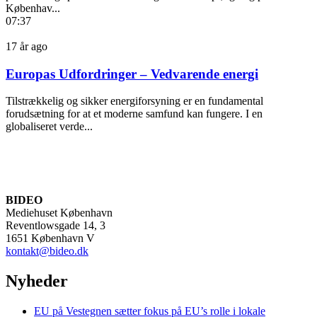
Københav...
07:37
17 år ago
Europas Udfordringer – Vedvarende energi
Tilstrækkelig og sikker energiforsyning er en fundamental
forudsætning for at et moderne samfund kan fungere. I en
globaliseret verde...
BIDEO
Mediehuset København
Reventlowsgade 14, 3
1651 København V
kontakt@bideo.dk
Nyheder
EU på Vestegnen sætter fokus på EU’s rolle i lokale