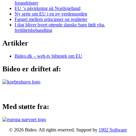
forandringer
EU ‘s påvirkning på Nordsjælland
Ny serie om EU i en ny verdensorden
Fanget mellem principper og realiteter
I dag bliver hvert ottende danske barn født vha.
fertilitetsbehandling
Artikler
Bideo.dk – web-tv bibiotek om EU
Bideo er driftet af:
Med støtte fra:
© 2026 Bideo. All rights reserved. Support by
1902 Software