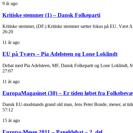
9 år ago
Kritiske stemmer (1) – Dansk Folkeparti
Kritiske stemmer, (DF.) Kritiske stemmer sætter fokus på EU. Vært All
26:20
11 år ago
EU på Tværs – Pia Adelsteen og Lone Loklindt
Debat med Pia Adelsteen, MF, Dansk Folkeparti og Lone Loklindt, M
27:07
11 år ago
EuropaMagasinet (30) – Er tiden løbet fra Folkebe
Dansk EU-modstands grand old man, Jens Peter Bonde, mener, at tiden er
57:12
15 år ago
Europa-Messe 2011 – Paneldebat – 2. del