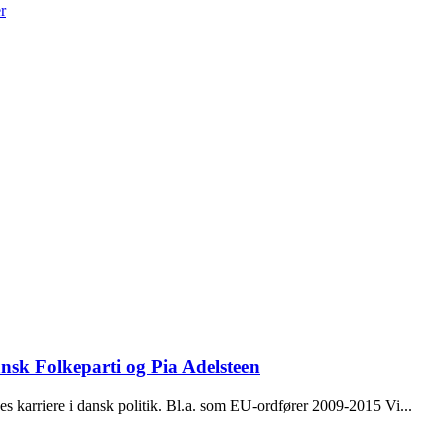
r
nsk Folkeparti og Pia Adelsteen
 karriere i dansk politik. Bl.a. som EU-­ordfører 2009-­2015 Vi...