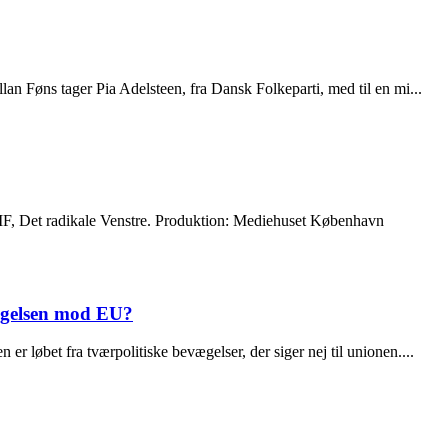
an Føns tager Pia Adelsteen, fra Dansk Folkeparti, med til en mi...
F, Det radikale Venstre. Produktion: Mediehuset København
vægelsen mod EU?
 løbet fra tværpolitiske bevægelser, der siger nej til unionen....