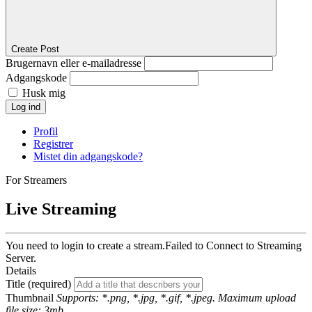
Create Post
Brugernavn eller e-mailadresse
Adgangskode
Husk mig
Log ind
Profil
Registrer
Mistet din adgangskode?
For Streamers
Live Streaming
You need to login to create a stream.
Failed to Connect to Streaming
Server.
Details
Title (required)
Thumbnail
Supports: *.png, *.jpg, *.gif, *.jpeg. Maximum upload
file size: 3mb