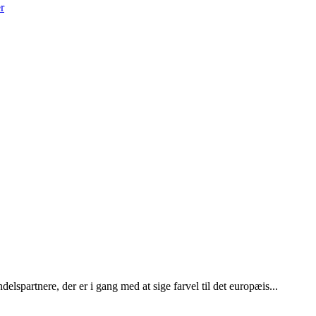
r
elspartnere, der er i gang med at sige farvel til det europæis...